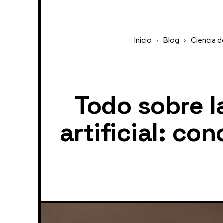
Inicio
Blog
Ciencia d
Todo sobre l
artificial: c