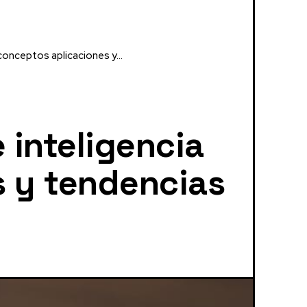
 conceptos aplicaciones y...
 inteligencia
s y tendencias