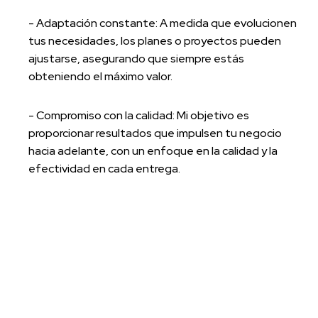
- Adaptación constante: A medida que evolucionen
tus necesidades, los planes o proyectos pueden
ajustarse, asegurando que siempre estás
obteniendo el máximo valor.
- Compromiso con la calidad: Mi objetivo es
proporcionar resultados que impulsen tu negocio
hacia adelante, con un enfoque en la calidad y la
efectividad en cada entrega.
Vendrás por el precio, y
te quedarás por la