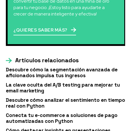
convertir tu base de datos en una mina de oro
para tu negocio. ¡Estoy listo para ayudarte a
crecer de manera inteligente y efectiva!
¿QUIERES SABER MÁS?
Artículos relacionados
Descubre cómo la segmentación avanzada de
aficionados impulsa tus ingresos
La clave oculta del A/B testing para mejorar tu
email marketing
Descubre cómo analizar el sentimiento en tiempo
real con Python
Conecta tu e-commerce a soluciones de pago
automatizadas con Python
Cómo destacar insights en presentaciones