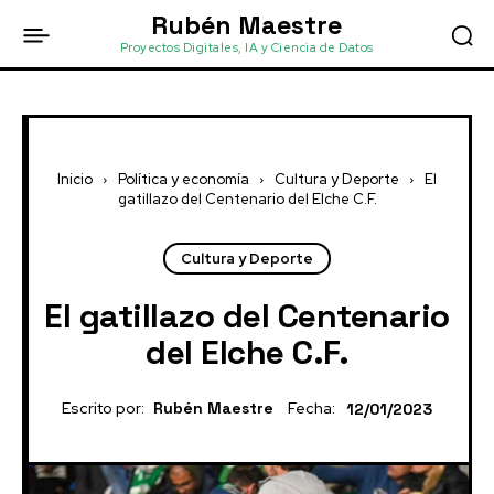
Rubén Maestre
Proyectos Digitales, IA y Ciencia de Datos
Inicio
Política y economía
Cultura y Deporte
El
gatillazo del Centenario del Elche C.F.
Cultura y Deporte
El gatillazo del Centenario
del Elche C.F.
Escrito por:
Rubén Maestre
Fecha:
12/01/2023