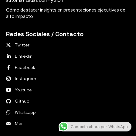
automatizadas con Python
Cómo destacar insights en presentaciones ejecutivas de
alto impacto
Redes Sociales / Contacto
Twitter
Linkedin
Facebook
Instagram
Youtube
Github
Whatsapp
Mail
Contacta ahora por WhatsApp