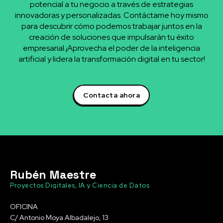
potencial a tu negocio a través de estrategias
innovadoras y personalizadas. Contáctame hoy mismo
para descubrir cómo podemos trabajar juntos en la
creación de soluciones que impulsarán tu éxito
empresarial.¡Aprovecha el poder de la inteligencia
artificial y lidera la transformación digital en tu sector!
Contacta ahora
Rubén Maestre
Proyectos Digitales, IA y Ciencia de Datos
OFICINA
C/ Antonio Moya Albadalejo, 13