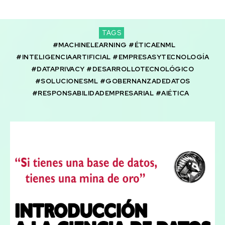
TAGS
#MACHINELEARNING #ÉTICAENML
#INTELIGENCIAARTIFICIAL #EMPRESASYTECNOLOGÍA
#DATAPRIVACY #DESARROLLOTECNOLÓGICO
#SOLUCIONESML #GOBERNANZADEDATOS
#RESPONSABILIDADEMPRESARIAL #AIÉTICA