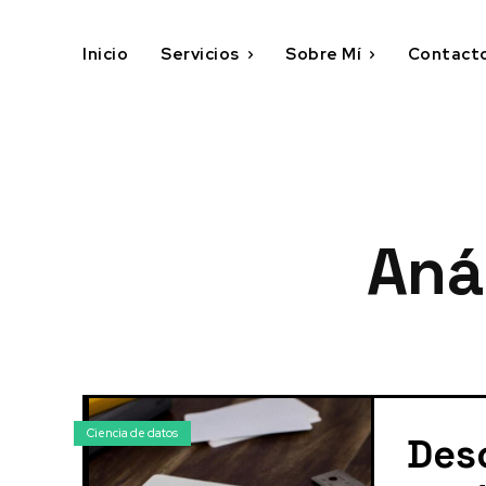
Inicio
Servicios
Sobre Mí
Contact
Aná
Ciencia de datos
Des