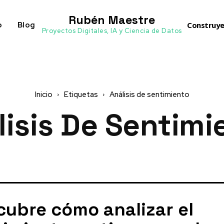
Rubén Maestre
o
Blog
Construye
Proyectos Digitales, IA y Ciencia de Datos
Inicio
Etiquetas
Análisis de sentimiento
lisis De Sentimi
cubre cómo analizar el