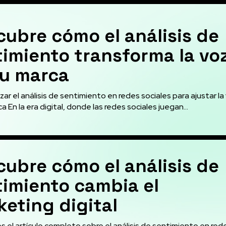
ubre cómo el análisis de
imiento transforma la vo
tu marca
zar el análisis de sentimiento en redes sociales para ajustar la
a En la era digital, donde las redes sociales juegan...
ubre cómo el análisis de
timiento cambia el
eting digital
s el artículo completo sobre el análisis de sentimiento en red