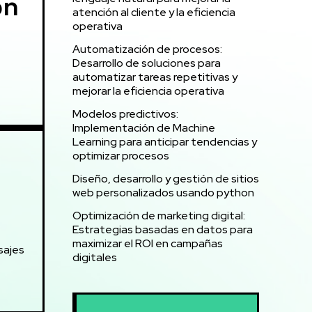
on
atención al cliente y la eficiencia
operativa
Automatización de procesos:
Desarrollo de soluciones para
automatizar tareas repetitivas y
mejorar la eficiencia operativa
Modelos predictivos:
Implementación de Machine
Learning para anticipar tendencias y
optimizar procesos
Diseño, desarrollo y gestión de sitios
web personalizados usando python
Optimización de marketing digital:
Estrategias basadas en datos para
maximizar el ROI en campañas
sajes
digitales