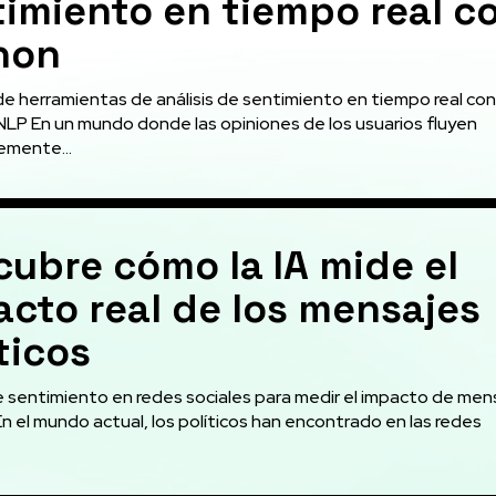
imiento en tiempo real c
hon
de herramientas de análisis de sentimiento en tiempo real con
NLP En un mundo donde las opiniones de los usuarios fluyen
mente...
ubre cómo la IA mide el
cto real de los mensajes
ticos
de sentimiento en redes sociales para medir el impacto de men
En el mundo actual, los políticos han encontrado en las redes