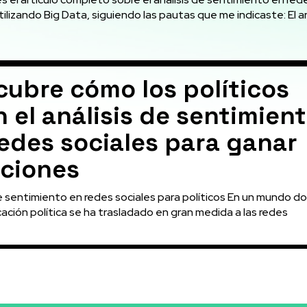
ilizando Big Data, siguiendo las pautas que me indicaste: El análisis
ubre cómo los políticos
 el análisis de sentimien
edes sociales para ganar
cciones
de sentimiento en redes sociales para políticos En un mundo d
ación política se ha trasladado en gran medida a las redes