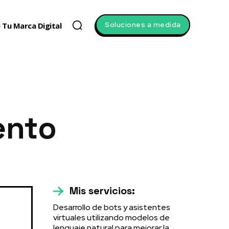
Soluciones a medida
 Tu Marca Digital
ento
Mis servicios:
Desarrollo de bots y asistentes
virtuales utilizando modelos de
lenguaje natural para mejorar la