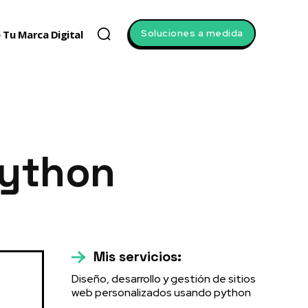
Soluciones a medida
 Tu Marca Digital
Python
Mis servicios:
Diseño, desarrollo y gestión de sitios
web personalizados usando python