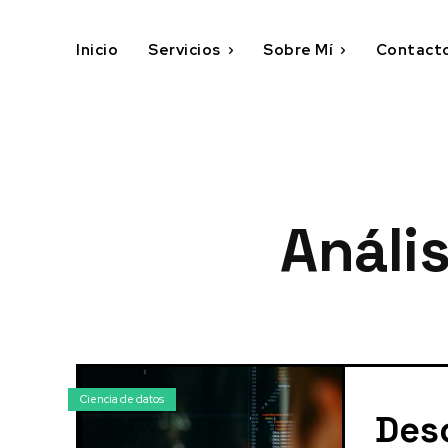
Inicio
Servicios
Sobre Mí
Contact
Análi
Ciencia de datos
Des