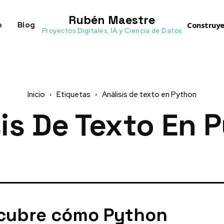
Rubén Maestre
o
Blog
Construye
Proyectos Digitales, IA y Ciencia de Datos
Inicio
Etiquetas
Análisis de texto en Python
sis De Texto En 
cubre cómo Python