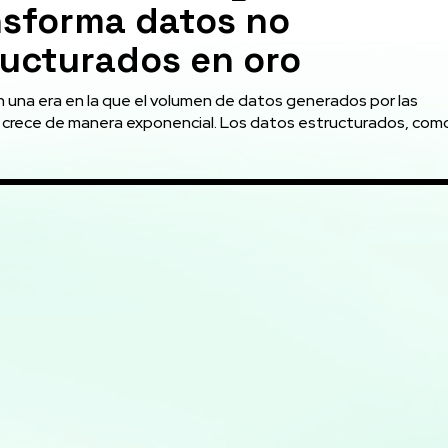
nsforma datos no
ructurados en oro
n una era en la que el volumen de datos generados por las
crece de manera exponencial. Los datos estructurados, como l