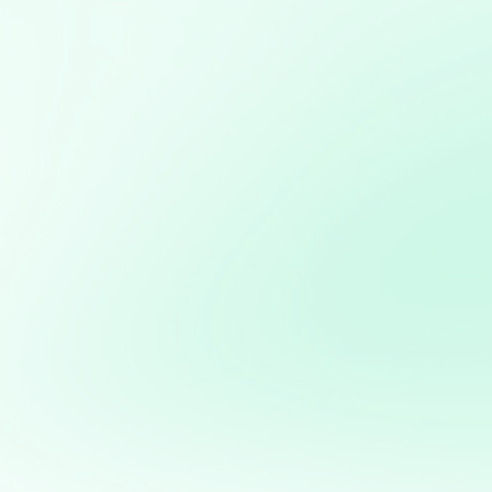
cliente y la eficiencia operativa
Modelos predictivos: Implementación de Machine
Learning para anticipar tendencias y optimizar procesos
Creación de aplicaciones personalizadas para
automatizar procesos o resolver problemas específicos
de negocio
Consultoría en transformación digital: Asesoramiento
para la integración de nuevas tecnologías en PYMES
Optimización de marketing digital: Estrategias basadas
en datos para maximizar el ROI en campañas digitales
Potencia tus ventas con
mi servicio de análisis y
marketing directo
¡Quiero ayudarte a transformar tus ventas hoy