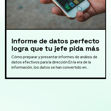
Informe de datos perfecto
logra que tu jefe pida más
Cómo preparar y presentar informes de análisis de
datos efectivos para la dirección En la era de la
información, los datos se han convertido en...
Mis servicios:
Desarrollo de bots y asistentes virtuales utilizando
modelos de lenguaje natural para mejorar la atención al