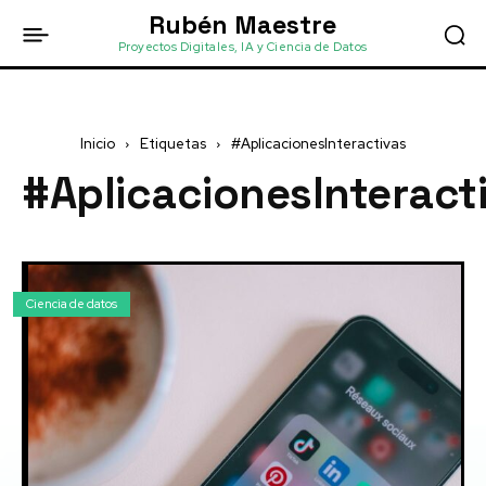
Rubén Maestre
Proyectos Digitales, IA y Ciencia de Datos
Inicio
Etiquetas
#AplicacionesInteractivas
#AplicacionesInteract
Ciencia de datos