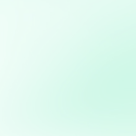
Consultoría en transformación digital: Asesoramiento
para la integración de nuevas tecnologías en PYMES
Consultoría en Inteligencia Artificial: Asesoramiento en
la implementación de soluciones de IA para mejorar
procesos y obtener ventajas competitivas
Creación de aplicaciones personalizadas para
automatizar procesos o resolver problemas específicos
de negocio
Diseño, desarrollo y gestión de sitios web
personalizados usando python
Desarrollo de aplicaciones interactivas con Streamlit:
Creación de aplicaciones web personalizadas para
visualización y análisis de datos en tiempo real
Potencia tus ventas con
mi servicio de análisis y