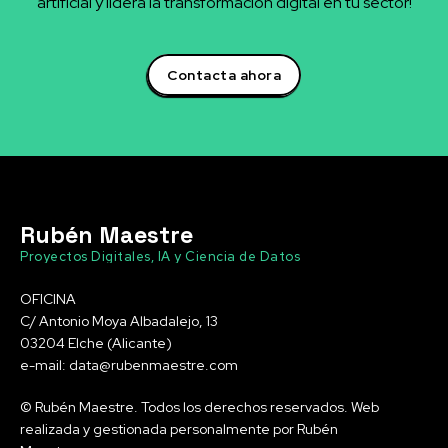
artificial y lidera la transformación digital en tu sector!
Contacta ahora
Rubén Maestre
Proyectos Digitales, IA y Ciencia de Datos
OFICINA
C/ Antonio Moya Albadalejo, 13
03204 Elche (Alicante)
e-mail: data@rubenmaestre.com
© Rubén Maestre. Todos los derechos reservados. Web
realizada y gestionada personalmente por Rubén