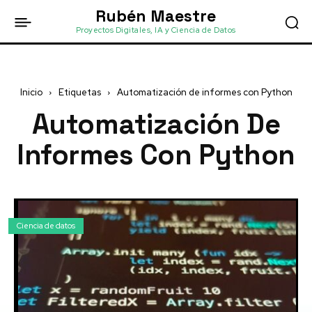
Rubén Maestre
Proyectos Digitales, IA y Ciencia de Datos
Inicio
Etiquetas
Automatización de informes con Python
Automatización De
Informes Con Python
Ciencia de datos