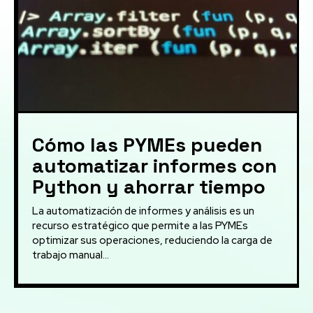
Cómo las PYMEs pueden
automatizar informes con
Python y ahorrar tiempo
La automatización de informes y análisis es un
recurso estratégico que permite a las PYMEs
optimizar sus operaciones, reduciendo la carga de
trabajo manual...