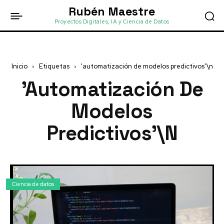
Rubén Maestre
Proyectos Digitales, IA y Ciencia de Datos
Inicio
Etiquetas
'automatización de modelos predictivos'\n
'automatización De
Modelos
Predictivos'\n
Ciencia de datos