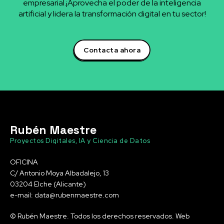
empresarial.¡Aprovecha el poder de la inteligencia
artificial y lidera la transformación digital en tu sector!
Contacta ahora
Rubén Maestre
Proyectos Digitales, IA y Ciencia de Datos
OFICINA
C/ Antonio Moya Albadalejo, 13
03204 Elche (Alicante)
e-mail: data@rubenmaestre.com
© Rubén Maestre. Todos los derechos reservados. Web