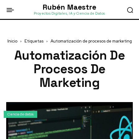
Rubén Maestre
Proyectos Digitales, IA y Ciencia de Datos
Inicio
Etiquetas
Automatización de procesos de marketing
Automatización De
Procesos De
Marketing
Ciencia de datos