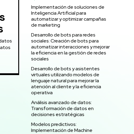
Implementación de soluciones de
Inteligencia Artificial para
s
automatizar y optimizar campañas
s
de marketing
Desarrollo de bots para redes
sociales: Creación de bots para
automatizar interacciones y mejorar
datos
la eficiencia en la gestión de redes
sociales
Desarrollo de bots y asistentes
virtuales utilizando modelos de
lenguaje natural para mejorar la
atención al cliente y la eficiencia
operativa
Análisis avanzado de datos:
Transformación de datos en
decisiones estratégicas
Modelos predictivos:
Implementación de Machine