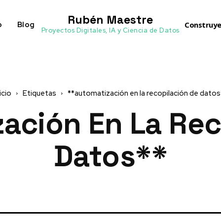
Rubén Maestre
o
Blog
Construye
Proyectos Digitales, IA y Ciencia de Datos
icio
Etiquetas
**automatización en la recopilación de datos
ación En La Rec
Datos**