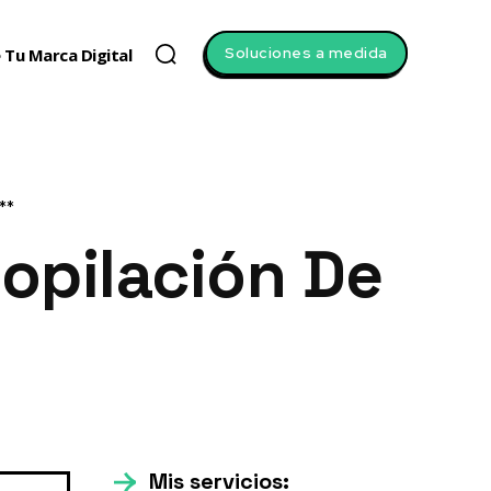
Soluciones a medida
 Tu Marca Digital
**
opilación De
Mis servicios: