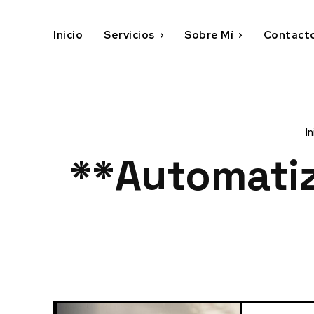
Inicio
Servicios
Sobre Mí
Contact
In
**automatiz