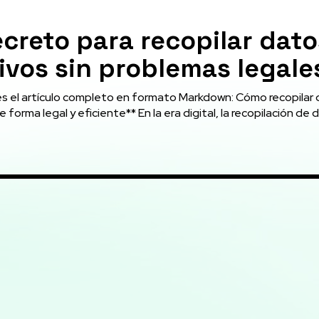
ecreto para recopilar dato
vos sin problemas legale
l artículo completo en formato Markdown: Cómo recopilar datos
 forma legal y eficiente** En la era digital, la recopilación de 