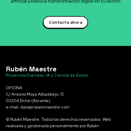
artificial y lidera la transformación digital en tu sector!
Contacta ahora
Rubén Maestre
Proyectos Digitales, IA y Ciencia de Datos
OFICINA
C/ Antonio Moya Albadalejo, 13
03204 Elche (Alicante)
e-mail: data@rubenmaestre.com
© Rubén Maestre. Todos los derechos reservados. Web
realizada y gestionada personalmente por Rubén