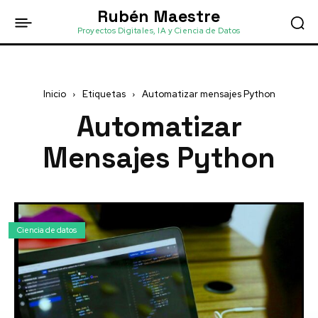
Rubén Maestre
Proyectos Digitales, IA y Ciencia de Datos
Inicio
Etiquetas
Automatizar mensajes Python
Automatizar
Mensajes Python
Ciencia de datos