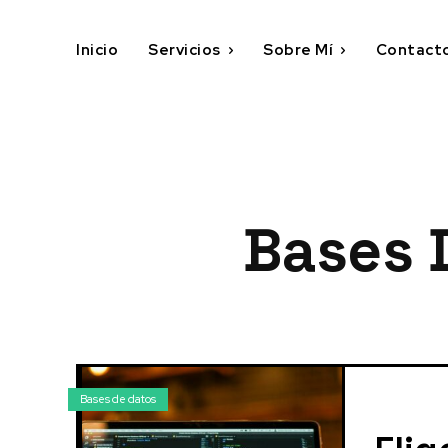
Inicio
Servicios
Sobre Mí
Contact
Bases 
Bases de datos