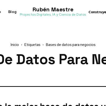
Rubén Maestre
o
Blog
Construye
Proyectos Digitales, IA y Ciencia de Datos
Inicio
Etiquetas
Bases de datos para negocios
De Datos Para N