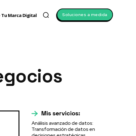
Soluciones a medida
 Tu Marca Digital
egocios
Mis servicios:
Análisis avanzado de datos:
Transformación de datos en
decisiones estratégicas