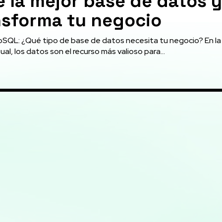
e la mejor base de datos y
nsforma tu negocio
oSQL: ¿Qué tipo de base de datos necesita tu negocio? En la
tual, los datos son el recurso más valioso para...