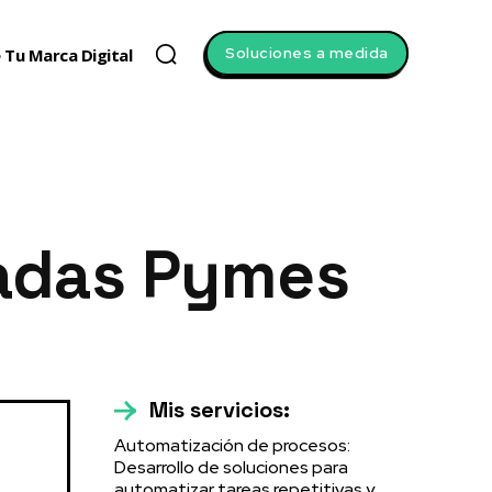
Soluciones a medida
 Tu Marca Digital
zadas Pymes
Mis servicios:
Automatización de procesos:
Desarrollo de soluciones para
automatizar tareas repetitivas y