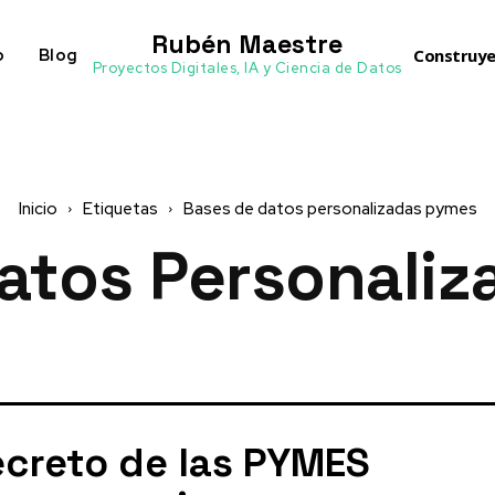
Rubén Maestre
o
Blog
Construye
Proyectos Digitales, IA y Ciencia de Datos
Inicio
Etiquetas
Bases de datos personalizadas pymes
atos Personali
ecreto de las PYMES