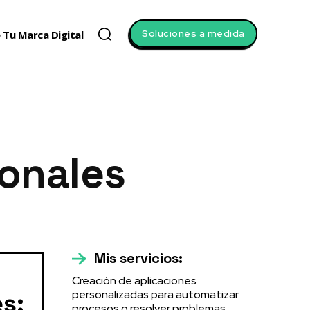
Soluciones a medida
 Tu Marca Digital
ionales
Mis servicios:
Creación de aplicaciones
personalizadas para automatizar
s:
procesos o resolver problemas