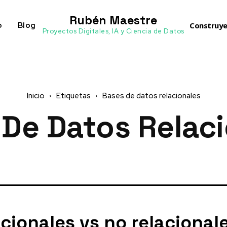
Rubén Maestre
o
Blog
Construye
Proyectos Digitales, IA y Ciencia de Datos
Inicio
Etiquetas
Bases de datos relacionales
De Datos Relac
cionales vs no relacionale