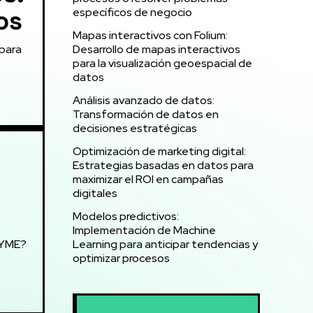
os
específicos de negocio
Mapas interactivos con Folium:
 para
Desarrollo de mapas interactivos
para la visualización geoespacial de
datos
Análisis avanzado de datos:
Transformación de datos en
decisiones estratégicas
Optimización de marketing digital:
Estrategias basadas en datos para
maximizar el ROI en campañas
digitales
Modelos predictivos:
Implementación de Machine
Learning para anticipar tendencias y
 PYME?
optimizar procesos