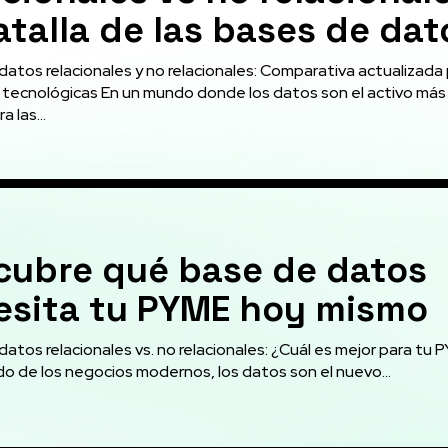
atalla de las bases de dat
datos relacionales y no relacionales: Comparativa actualizada
tecnológicas En un mundo donde los datos son el activo más
a las...
cubre qué base de datos
esita tu PYME hoy mismo
atos relacionales vs. no relacionales: ¿Cuál es mejor para tu
do de los negocios modernos, los datos son el nuevo...