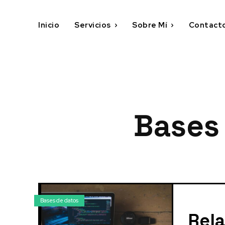
Inicio
Servicios
Sobre Mí
Contact
Bases 
Bases de datos
Rela