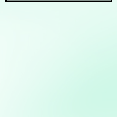
Mis servicios:
Creación de aplicaciones personalizadas para
automatizar procesos o resolver problemas específicos
de negocio
Modelos predictivos: Implementación de Machine
Learning para anticipar tendencias y optimizar procesos
Marketing directo personalizado: Campañas dirigidas a
través de WhatsApp y Telegram basadas en análisis de
bases de datos
Consultoría en Inteligencia Artificial: Asesoramiento en
la implementación de soluciones de IA para mejorar
procesos y obtener ventajas competitivas
Diseño, desarrollo y gestión de sitios web
personalizados usando python