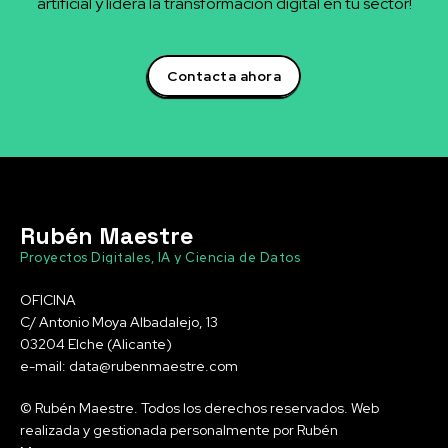
artificial y lidera la transformación digital en tu sector!
Contacta ahora
Rubén Maestre
Proyectos Digitales, IA y Ciencia de Datos
OFICINA
C/ Antonio Moya Albadalejo, 13
03204 Elche (Alicante)
e-mail: data@rubenmaestre.com
© Rubén Maestre. Todos los derechos reservados. Web
realizada y gestionada personalmente por Rubén