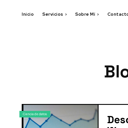
Inicio
Servicios
Sobre Mí
Contact
Bl
Ciencia de datos
Des