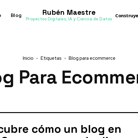
Rubén Maestre
o
Blog
Construye
Proyectos Digitales, IA y Ciencia de Datos
Inicio
Etiquetas
Blog para ecommerce
og Para Ecomme
cubre cómo un blog en