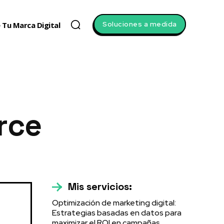
Soluciones a medida
 Tu Marca Digital
rce
Mis servicios:
Optimización de marketing digital:
Estrategias basadas en datos para
maximizar el ROI en campañas