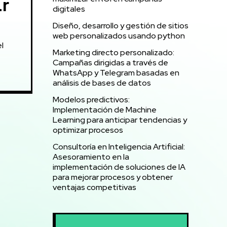
r
digitales
Diseño, desarrollo y gestión de sitios
web personalizados usando python
l
Marketing directo personalizado:
Campañas dirigidas a través de
WhatsApp y Telegram basadas en
análisis de bases de datos
Modelos predictivos:
Implementación de Machine
Learning para anticipar tendencias y
optimizar procesos
Consultoría en Inteligencia Artificial:
Asesoramiento en la
implementación de soluciones de IA
para mejorar procesos y obtener
ventajas competitivas