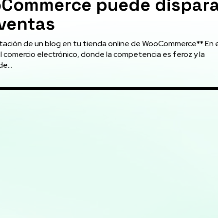
Commerce puede dispara
 ventas
ación de un blog en tu tienda online de WooCommerce** En e
 comercio electrónico, donde la competencia es feroz y la
e...