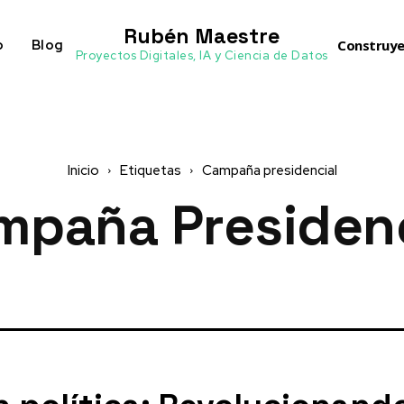
Rubén Maestre
o
Blog
Construye
Proyectos Digitales, IA y Ciencia de Datos
Inicio
Etiquetas
Campaña presidencial
mpaña Presidenc