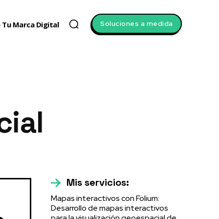
Soluciones a medida
 Tu Marca Digital
ial
Mis servicios:
Mapas interactivos con Folium:
Desarrollo de mapas interactivos
para la visualización geoespacial de