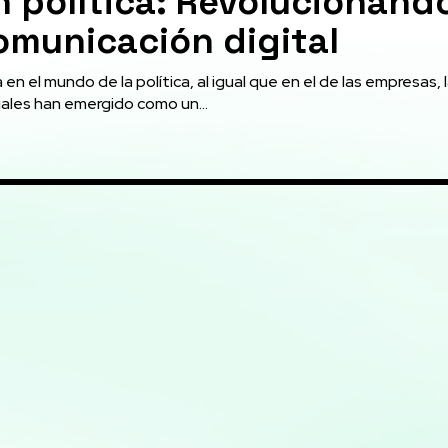
n política: Revolucionand
omunicación digital
 en el mundo de la política, al igual que en el de las empresas, 
iales han emergido como un...