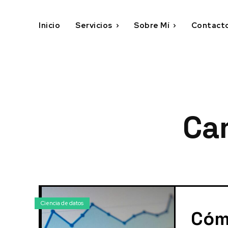
Inicio
Servicios
Sobre Mí
Contact
Ca
Ciencia de datos
Cómo