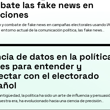
bate las fake news en
cciones
 y combate de fake news en campañas electorales usando IA 
 entorno actual de la comunicación política, las fake news...
cia de datos en la polític
ves para entender y
ctar con el electorado
añol
ntigüedad, la política ha sido un arte de influencia y persuasi
estra era, ha evolucionado hacia una ciencia de precisión...