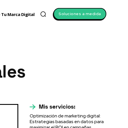
Soluciones a medida
 Tu Marca Digital
les
Mis servicios:
Optimización de marketing digital:
Estrategias basadas en datos para
maximizar el ROI en campañas