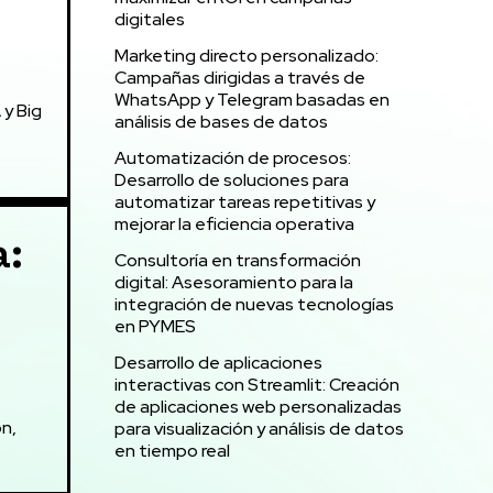
digitales
Marketing directo personalizado:
Campañas dirigidas a través de
WhatsApp y Telegram basadas en
y Big
análisis de bases de datos
Automatización de procesos:
Desarrollo de soluciones para
automatizar tareas repetitivas y
mejorar la eficiencia operativa
a:
Consultoría en transformación
digital: Asesoramiento para la
integración de nuevas tecnologías
en PYMES
Desarrollo de aplicaciones
interactivas con Streamlit: Creación
de aplicaciones web personalizadas
ón,
para visualización y análisis de datos
en tiempo real