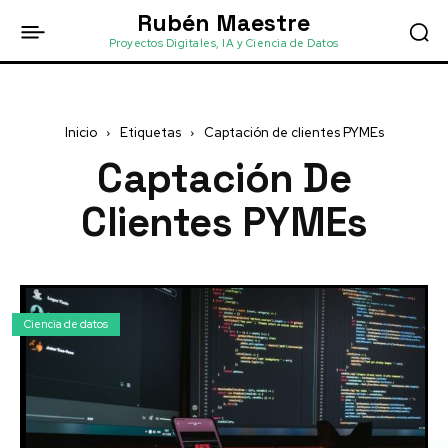
Rubén Maestre
Proyectos Digitales, IA y Ciencia de Datos
Inicio
Etiquetas
Captación de clientes PYMEs
Captación De
Clientes PYMEs
Ciencia de datos