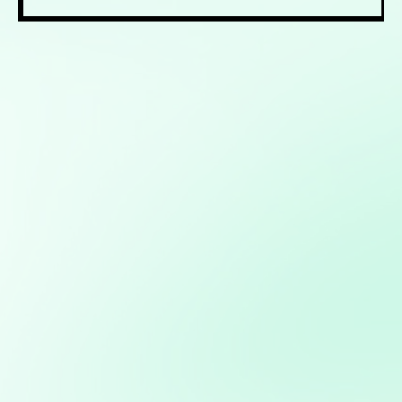
Mis servicios:
Consultoría en Inteligencia Artificial: Asesoramiento en
la implementación de soluciones de IA para mejorar
procesos y obtener ventajas competitivas
Diseño, desarrollo y gestión de sitios web
personalizados usando python
Implementación de soluciones de Inteligencia Artificial
para automatizar y optimizar campañas de marketing
Creación de aplicaciones personalizadas para
automatizar procesos o resolver problemas específicos
de negocio
Modelos predictivos: Implementación de Machine
Learning para anticipar tendencias y optimizar procesos