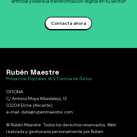
artificial y lidera la transformación digital en tu sector!
Contacta ahora
Rubén Maestre
Proyectos Digitales, IA y Ciencia de Datos
OFICINA
C/ Antonio Moya Albadalejo, 13
03204 Elche (Alicante)
e-mail: data@rubenmaestre.com
© Rubén Maestre. Todos los derechos reservados. Web
realizada y gestionada personalmente por Rubén