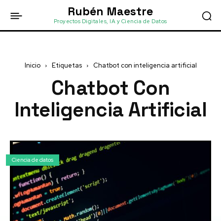
Rubén Maestre
Proyectos Digitales, IA y Ciencia de Datos
Inicio
Etiquetas
Chatbot con inteligencia artificial
Chatbot Con
Inteligencia Artificial
Ciencia de datos