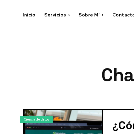
Inicio
Servicios
Sobre Mí
Contact
Cha
Ciencia de datos
¿Có