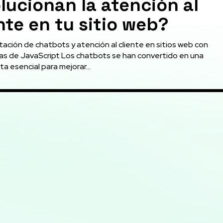
lucionan la atención al
nte en tu sitio web?
ación de chatbots y atención al cliente en sitios web con
as de JavaScript Los chatbots se han convertido en una
a esencial para mejorar...