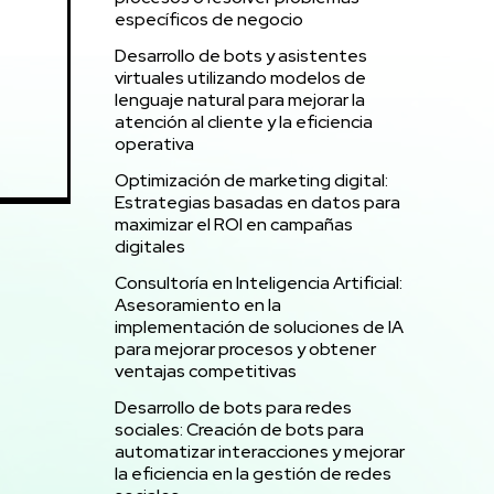
específicos de negocio
Desarrollo de bots y asistentes
virtuales utilizando modelos de
lenguaje natural para mejorar la
atención al cliente y la eficiencia
operativa
Optimización de marketing digital:
Estrategias basadas en datos para
maximizar el ROI en campañas
digitales
Consultoría en Inteligencia Artificial:
Asesoramiento en la
implementación de soluciones de IA
para mejorar procesos y obtener
ventajas competitivas
Desarrollo de bots para redes
sociales: Creación de bots para
automatizar interacciones y mejorar
la eficiencia en la gestión de redes