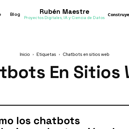
Rubén Maestre
o
Blog
Construye
Proyectos Digitales, IA y Ciencia de Datos
Inicio
Etiquetas
Chatbots en sitios web
tbots En Sitios
mo los chatbots