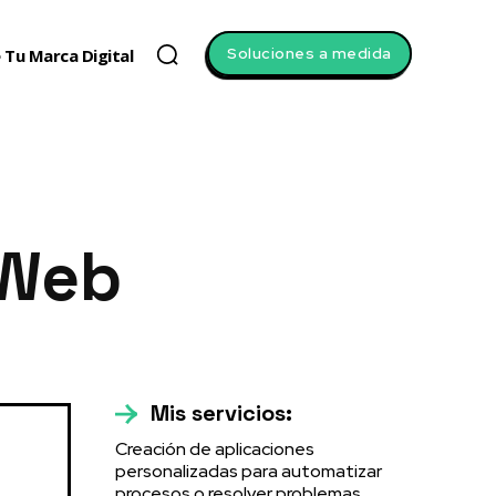
Soluciones a medida
 Tu Marca Digital
 Web
Mis servicios:
Creación de aplicaciones
personalizadas para automatizar
procesos o resolver problemas