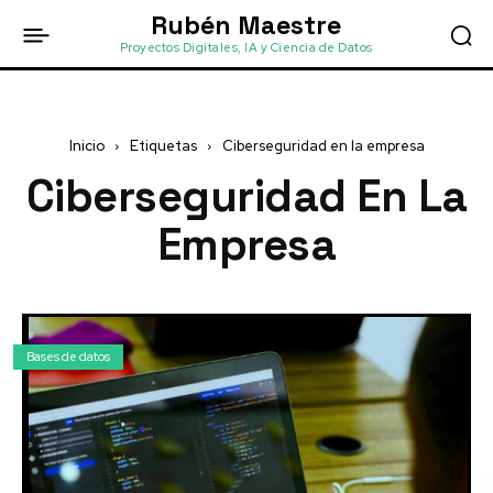
Rubén Maestre
Proyectos Digitales, IA y Ciencia de Datos
Inicio
Etiquetas
Ciberseguridad en la empresa
Ciberseguridad En La
Empresa
Bases de datos