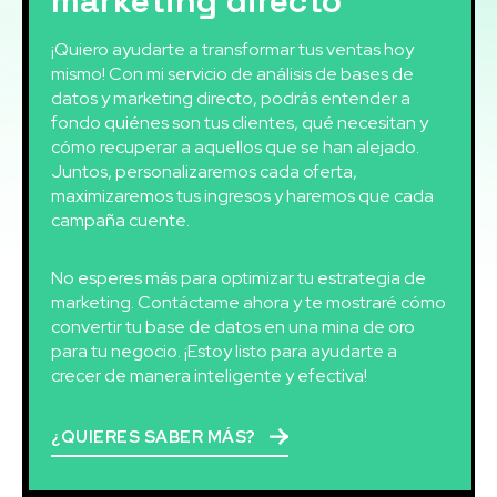
marketing directo
¡Quiero ayudarte a transformar tus ventas hoy
mismo! Con mi servicio de análisis de bases de
datos y marketing directo, podrás entender a
fondo quiénes son tus clientes, qué necesitan y
cómo recuperar a aquellos que se han alejado.
Juntos, personalizaremos cada oferta,
maximizaremos tus ingresos y haremos que cada
campaña cuente.
No esperes más para optimizar tu estrategia de
marketing. Contáctame ahora y te mostraré cómo
convertir tu base de datos en una mina de oro
para tu negocio. ¡Estoy listo para ayudarte a
crecer de manera inteligente y efectiva!
¿QUIERES SABER MÁS?