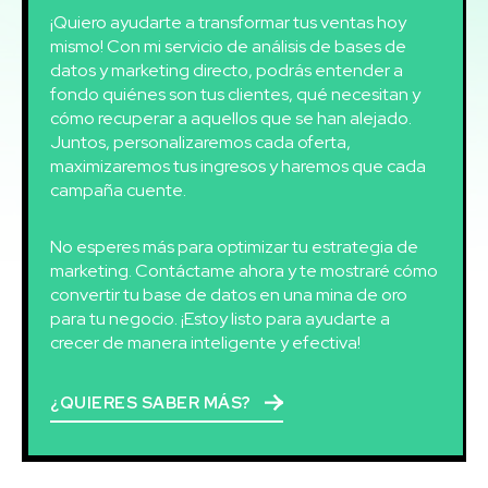
¡Quiero ayudarte a transformar tus ventas hoy
mismo! Con mi servicio de análisis de bases de
datos y marketing directo, podrás entender a
fondo quiénes son tus clientes, qué necesitan y
cómo recuperar a aquellos que se han alejado.
Juntos, personalizaremos cada oferta,
maximizaremos tus ingresos y haremos que cada
campaña cuente.
No esperes más para optimizar tu estrategia de
marketing. Contáctame ahora y te mostraré cómo
convertir tu base de datos en una mina de oro
para tu negocio. ¡Estoy listo para ayudarte a
crecer de manera inteligente y efectiva!
¿QUIERES SABER MÁS?