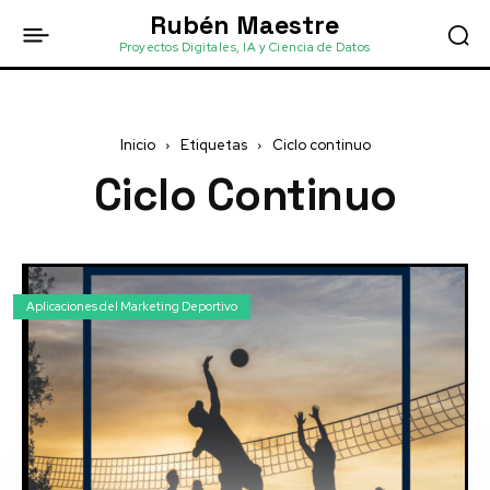
Rubén Maestre
Proyectos Digitales, IA y Ciencia de Datos
Inicio
Etiquetas
Ciclo continuo
Ciclo Continuo
Aplicaciones del Marketing Deportivo