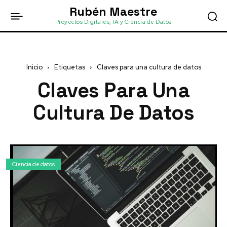
Rubén Maestre
Proyectos Digitales, IA y Ciencia de Datos
Inicio
Etiquetas
Claves para una cultura de datos
Claves Para Una
Cultura De Datos
Ciencia de datos