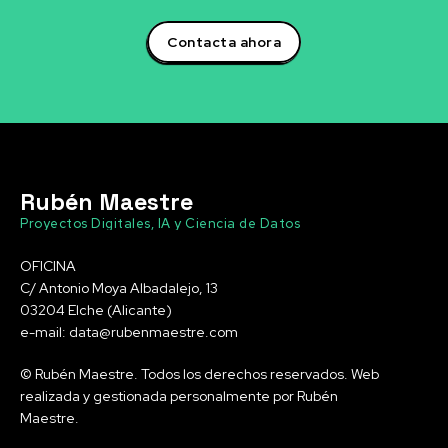
Contacta ahora
Rubén Maestre
Proyectos Digitales, IA y Ciencia de Datos
OFICINA
C/ Antonio Moya Albadalejo, 13
03204 Elche (Alicante)
e-mail: data@rubenmaestre.com
© Rubén Maestre. Todos los derechos reservados. Web
realizada y gestionada personalmente por Rubén
Maestre.