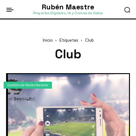
Rubén Maestre
Proyectos Digitales, IA y Ciencia de Datos
Inicio
Etiquetas
Club
Club
Gestión de Redes Sociales