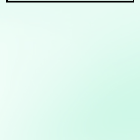
Mis servicios:
Diseño, desarrollo y gestión de sitios web utilizando
WordPress, con optimización SEO y personalización
completa
Modelos predictivos: Implementación de Machine
Learning para anticipar tendencias y optimizar procesos
Marketing directo personalizado: Campañas dirigidas a
través de WhatsApp y Telegram basadas en análisis de
bases de datos
Desarrollo de bots y asistentes virtuales utilizando
modelos de lenguaje natural para mejorar la atención al
cliente y la eficiencia operativa
Implementación de soluciones de Inteligencia Artificial
para automatizar y optimizar campañas de marketing