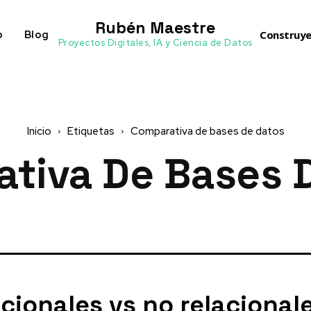
Rubén Maestre
o
Blog
Construye
Proyectos Digitales, IA y Ciencia de Datos
Inicio
Etiquetas
Comparativa de bases de datos
tiva De Bases 
cionales vs no relacionale