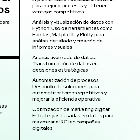
os
para mejorar procesos y obtener
ventajas competitivas
 para
Análisis y visualización de datos con
Python: Uso de herramientas como
Pandas, Matplotlib y Plotly para
análisis detallado y creación de
informes visuales
Análisis avanzado de datos:
Transformación de datos en
decisiones estratégicas
Automatización de procesos:
Desarrollo de soluciones para
5
automatizar tareas repetitivas y
mejorar la eficiencia operativa
sas
Optimización de marketing digital:
r
Estrategias basadas en datos para
maximizar el ROI en campañas
digitales