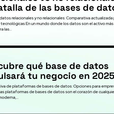
atalla de las bases de dat
datos relacionales y no relacionales: Comparativa actualizada
tecnológicas En un mundo donde los datos son el activo más
a las...
cubre qué base de datos
ulsará tu negocio en 202
va de plataformas de bases de datos: Opciones para empre
as plataformas de bases de datos son el corazón de cualquie
oderna,...