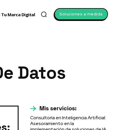
Soluciones a medida
 Tu Marca Digital
De Datos
Mis servicios:
Consultoría en Inteligencia Artificial:
Asesoramiento en la
s:
implementación de soluciones de IA