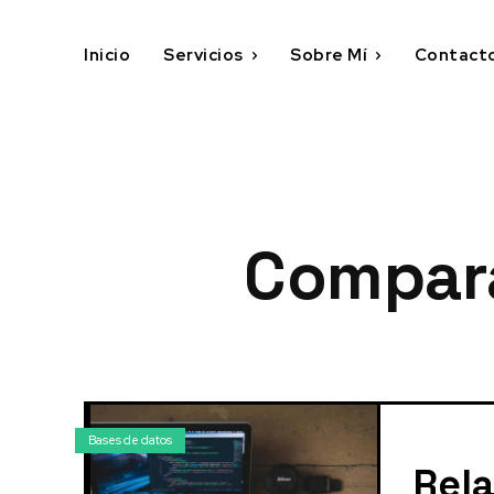
Inicio
Servicios
Sobre Mí
Contact
Compara
Bases de datos
Rela