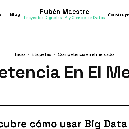
Rubén Maestre
o
Blog
Construye
Proyectos Digitales, IA y Ciencia de Datos
Inicio
Etiquetas
Competencia en el mercado
tencia En El M
cubre cómo usar Big Data