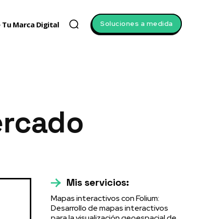
Soluciones a medida
 Tu Marca Digital
ercado
Mis servicios:
Mapas interactivos con Folium:
Desarrollo de mapas interactivos
para la visualización geoespacial de