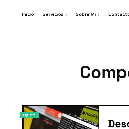
Inicio
Servicios
Sobre Mí
Contact
Compe
Big Data
Des