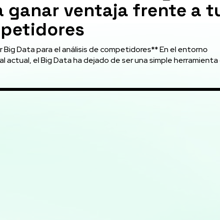
 ganar ventaja frente a t
petidores
g Data para el análisis de competidores** En el entorno
l actual, el Big Data ha dejado de ser una simple herramienta d