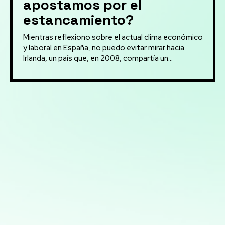
apostamos por el
estancamiento?
Mientras reflexiono sobre el actual clima económico
y laboral en España, no puedo evitar mirar hacia
Irlanda, un país que, en 2008, compartía un...
Mis servicios:
Modelos predictivos: Implementación de Machine
Learning para anticipar tendencias y optimizar procesos
Mapas interactivos con Folium: Desarrollo de mapas
interactivos para la visualización geoespacial de datos
Consultoría en transformación digital: Asesoramiento
para la integración de nuevas tecnologías en PYMES
Consultoría en Inteligencia Artificial: Asesoramiento en
la implementación de soluciones de IA para mejorar