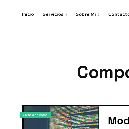
Inicio
Servicios
Sobre Mí
Contact
Compo
Ciencia de datos
Mod