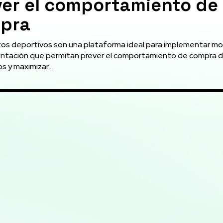
ver el comportamiento de
pra
os deportivos son una plataforma ideal para implementar m
tación que permitan prever el comportamiento de compra d
s y maximizar...