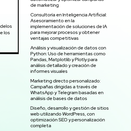
de marketing
Consultoría en Inteligencia Artificial:
Asesoramiento en la
odelos
implementación de soluciones de IA
para mejorar procesos y obtener
e los
ventajas competitivas
Análisis y visualización de datos con
Python: Uso de herramientas como
Pandas, Matplotlib y Plotly para
análisis detallado y creación de
informes visuales
Marketing directo personalizado:
Campañas dirigidas a través de
WhatsApp y Telegram basadas en
análisis de bases de datos
Diseño, desarrollo y gestión de sitios
web utilizando WordPress, con
optimización SEO y personalización
completa