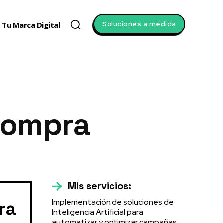
Soluciones a medida
 Tu Marca Digital
Compra
Mis servicios:
Implementación de soluciones de
ra
Inteligencia Artificial para
automatizar y optimizar campañas