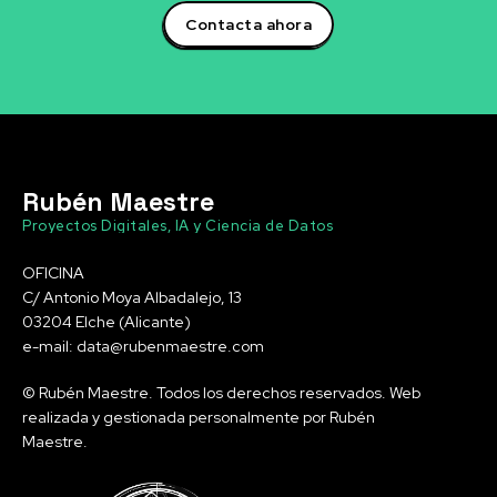
Contacta ahora
Rubén Maestre
Proyectos Digitales, IA y Ciencia de Datos
OFICINA
C/ Antonio Moya Albadalejo, 13
03204 Elche (Alicante)
e-mail: data@rubenmaestre.com
© Rubén Maestre. Todos los derechos reservados. Web
realizada y gestionada personalmente por Rubén
Maestre.