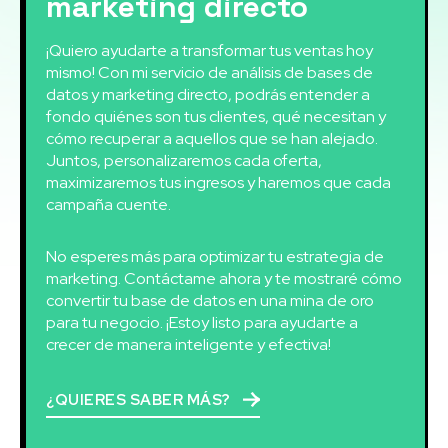
marketing directo
¡Quiero ayudarte a transformar tus ventas hoy
mismo! Con mi servicio de análisis de bases de
datos y marketing directo, podrás entender a
fondo quiénes son tus clientes, qué necesitan y
cómo recuperar a aquellos que se han alejado.
Juntos, personalizaremos cada oferta,
maximizaremos tus ingresos y haremos que cada
campaña cuente.
No esperes más para optimizar tu estrategia de
marketing. Contáctame ahora y te mostraré cómo
convertir tu base de datos en una mina de oro
para tu negocio. ¡Estoy listo para ayudarte a
crecer de manera inteligente y efectiva!
¿QUIERES SABER MÁS?