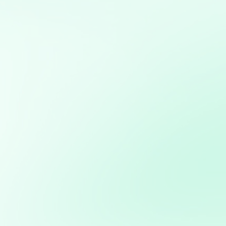
Mis servicios:
Optimización de marketing digital: Estrategias basadas
en datos para maximizar el ROI en campañas digitales
Consultoría en Inteligencia Artificial: Asesoramiento en
la implementación de soluciones de IA para mejorar
procesos y obtener ventajas competitivas
Diseño, desarrollo y gestión de sitios web utilizando
WordPress, con optimización SEO y personalización
completa
Consultoría en transformación digital: Asesoramiento
para la integración de nuevas tecnologías en PYMES
Mapas interactivos con Folium: Desarrollo de mapas
interactivos para la visualización geoespacial de datos