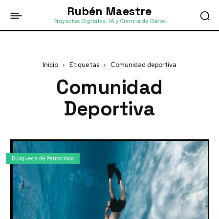
Rubén Maestre
Proyectos Digitales, IA y Ciencia de Datos
Inicio
Etiquetas
Comunidad deportiva
Comunidad
Deportiva
Búsqueda de Patrocinios