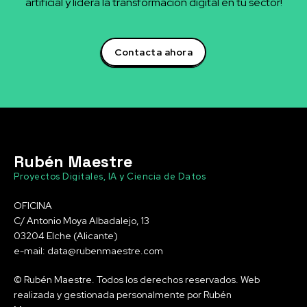
artificial y lidera la transformación digital en tu sector!
Contacta ahora
Rubén Maestre
Proyectos Digitales, IA y Ciencia de Datos
OFICINA
C/ Antonio Moya Albadalejo, 13
03204 Elche (Alicante)
e-mail: data@rubenmaestre.com
© Rubén Maestre. Todos los derechos reservados. Web
realizada y gestionada personalmente por Rubén