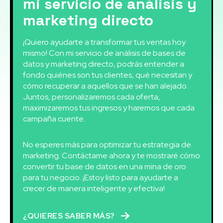
mi servicio de análisis y
marketing directo
¡Quiero ayudarte a transformar tus ventas hoy
mismo! Con mi servicio de análisis de bases de
datos y marketing directo, podrás entender a
fondo quiénes son tus clientes, qué necesitan y
cómo recuperar a aquellos que se han alejado.
Juntos, personalizaremos cada oferta,
maximizaremos tus ingresos y haremos que cada
campaña cuente.
No esperes más para optimizar tu estrategia de
marketing. Contáctame ahora y te mostraré cómo
convertir tu base de datos en una mina de oro
para tu negocio. ¡Estoy listo para ayudarte a
crecer de manera inteligente y efectiva!
¿QUIERES SABER MÁS?