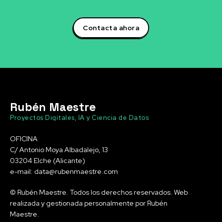
Contacta ahora
Rubén Maestre
Proyectos Digitales, IA y Ciencia de Datos
OFICINA
C/ Antonio Moya Albadalejo, 13
03204 Elche (Alicante)
e-mail: data@rubenmaestre.com
© Rubén Maestre. Todos los derechos reservados. Web
realizada y gestionada personalmente por Rubén
Maestre.