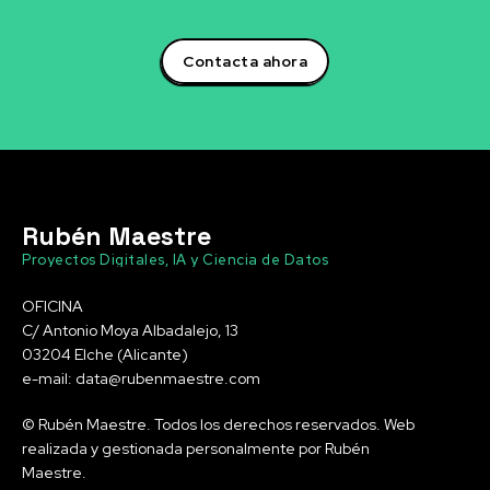
Contacta ahora
Rubén Maestre
Proyectos Digitales, IA y Ciencia de Datos
OFICINA
C/ Antonio Moya Albadalejo, 13
03204 Elche (Alicante)
e-mail: data@rubenmaestre.com
© Rubén Maestre. Todos los derechos reservados. Web
realizada y gestionada personalmente por Rubén
Maestre.