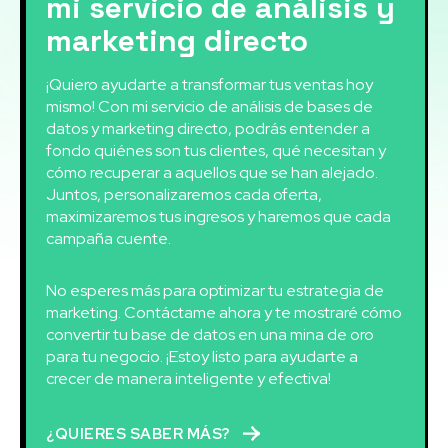
mi servicio de análisis y
marketing directo
¡Quiero ayudarte a transformar tus ventas hoy
mismo! Con mi servicio de análisis de bases de
datos y marketing directo, podrás entender a
fondo quiénes son tus clientes, qué necesitan y
cómo recuperar a aquellos que se han alejado.
Juntos, personalizaremos cada oferta,
maximizaremos tus ingresos y haremos que cada
campaña cuente.
No esperes más para optimizar tu estrategia de
marketing. Contáctame ahora y te mostraré cómo
convertir tu base de datos en una mina de oro
para tu negocio. ¡Estoy listo para ayudarte a
crecer de manera inteligente y efectiva!
¿QUIERES SABER MÁS?