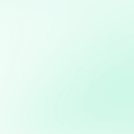
Diseño, desarrollo y gestión de sitios web utilizando
WordPress, con optimización SEO y personalización
completa
Creación de aplicaciones personalizadas para
automatizar procesos o resolver problemas específicos
de negocio
Marketing directo personalizado: Campañas dirigidas a
través de WhatsApp y Telegram basadas en análisis de
bases de datos
Consultoría en transformación digital: Asesoramiento
para la integración de nuevas tecnologías en PYMES
Implementación de soluciones de Inteligencia Artificial
para automatizar y optimizar campañas de marketing
Potencia tus ventas con