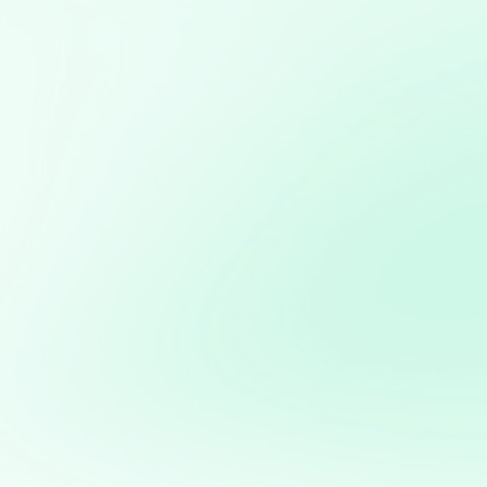
Análisis avanzado de datos: Transformación de datos
en decisiones estratégicas
Diseño, desarrollo y gestión de sitios web utilizando
WordPress, con optimización SEO y personalización
completa
Desarrollo de bots y asistentes virtuales utilizando
modelos de lenguaje natural para mejorar la atención al
cliente y la eficiencia operativa
Desarrollo de aplicaciones interactivas con Streamlit:
Creación de aplicaciones web personalizadas para
visualización y análisis de datos en tiempo real
Potencia tus ventas con
mi servicio de análisis y
marketing directo