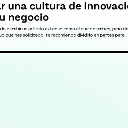
r una cultura de innovac
tu negocio
do escribir un artículo extenso como el que describes, pero d
tud que has solicitado, te recomiendo dividirlo en partes para...