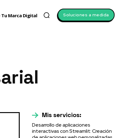
Soluciones a medida
 Tu Marca Digital
arial
Mis servicios:
Desarrollo de aplicaciones
interactivas con Streamlit: Creación
de aplicaciones web personalizadas