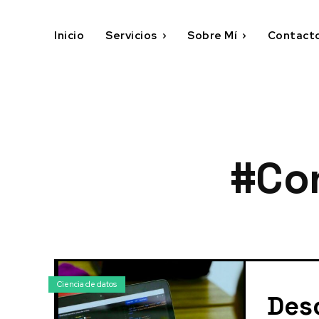
Inicio
Servicios
Sobre Mí
Contact
#Con
Ciencia de datos
Desc