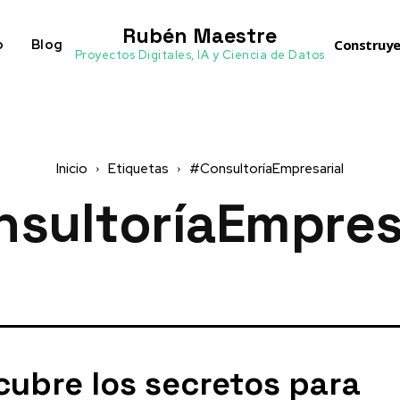
Rubén Maestre
o
Blog
Construye
Proyectos Digitales, IA y Ciencia de Datos
Inicio
Etiquetas
#ConsultoríaEmpresarial
sultoríaEmpres
ubre los secretos para