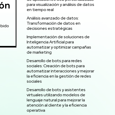
ión
para visualización y análisis de datos
en tiempo real
Análisis avanzado de datos:
Transformación de datos en
ebido
decisiones estratégicas
Implementación de soluciones de
Inteligencia Artificial para
automatizar y optimizar campañas
de marketing
Desarrollo de bots para redes
sociales: Creación de bots para
automatizar interacciones y mejorar
la eficiencia en la gestión de redes
sociales
Desarrollo de bots y asistentes
virtuales utilizando modelos de
lenguaje natural para mejorar la
atención al cliente y la eficiencia
operativa