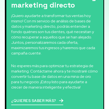
marketing directo
¡Quiero ayudarte a transformar tus ventas hoy
mismo! Con mi servicio de análisis de bases de
datos y marketing directo, podrás entender a
fondo quiénes son tus clientes, qué necesitan y
cómo recuperar a aquellos que se han alejado.
Juntos, personalizaremos cada oferta,
maximizaremos tus ingresos y haremos que cada
campaña cuente.
No esperes más para optimizar tu estrategia de
marketing. Contáctame ahora y te mostraré cómo
convertir tu base de datos en una mina de oro
para tu negocio. ¡Estoy listo para ayudarte a
crecer de manera inteligente y efectiva!
¿QUIERES SABER MÁS?