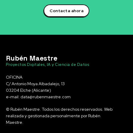
Contacta ahora
Rubén Maestre
Proyectos Digitales, IA y Ciencia de Datos
OFICINA
C/ Antonio Moya Albadalejo, 13
03204 Elche (Alicante)
e-mail: data@rubenmaestre.com
© Rubén Maestre. Todos los derechos reservados. Web
realizada y gestionada personalmente por Rubén
Maestre.