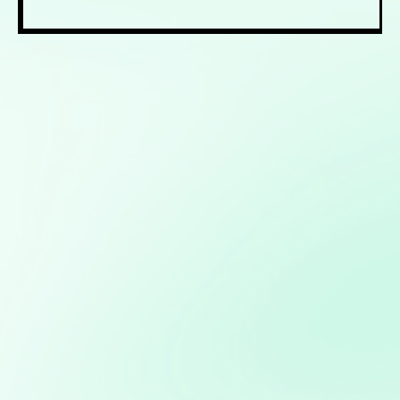
Mis servicios:
Modelos predictivos: Implementación de Machine
Learning para anticipar tendencias y optimizar procesos
Análisis avanzado de datos: Transformación de datos
en decisiones estratégicas
Mapas interactivos con Folium: Desarrollo de mapas
interactivos para la visualización geoespacial de datos
Diseño, desarrollo y gestión de sitios web
personalizados usando python
Consultoría en transformación digital: Asesoramiento
para la integración de nuevas tecnologías en PYMES