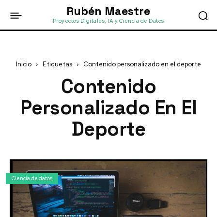
Rubén Maestre
Proyectos Digitales, IA y Ciencia de Datos
Inicio
Etiquetas
Contenido personalizado en el deporte
Contenido
Personalizado En El
Deporte
Ciencia de datos