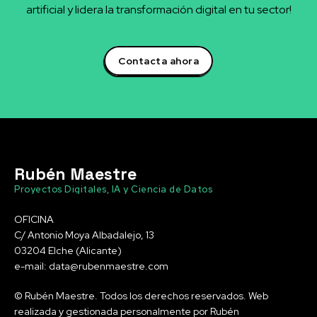
artificial y lidera la transformación digital en tu sector!
Contacta ahora
Rubén Maestre
Proyectos Digitales, IA y Ciencia de Datos
OFICINA
C/ Antonio Moya Albadalejo, 13
03204 Elche (Alicante)
e-mail: data@rubenmaestre.com
© Rubén Maestre. Todos los derechos reservados. Web
realizada y gestionada personalmente por Rubén