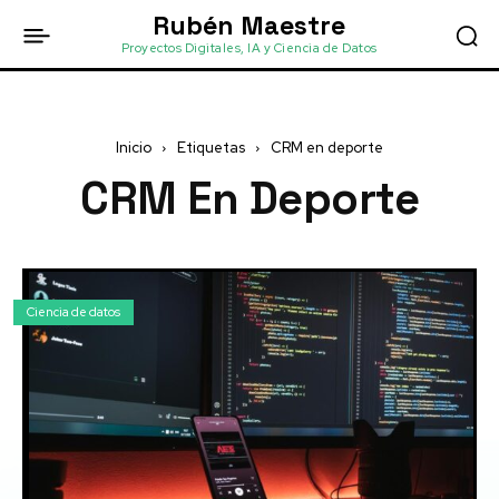
Rubén Maestre
Proyectos Digitales, IA y Ciencia de Datos
Inicio
Etiquetas
CRM en deporte
CRM En Deporte
Ciencia de datos