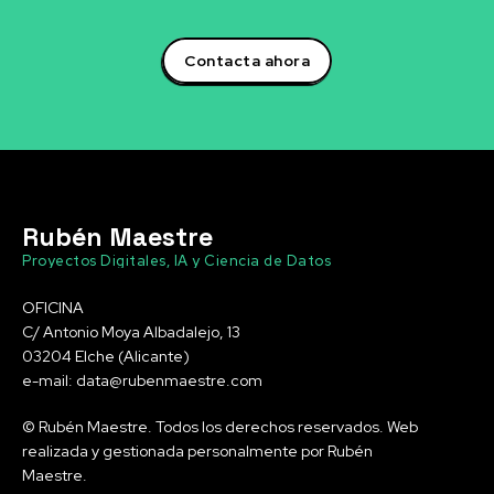
Contacta ahora
Rubén Maestre
Proyectos Digitales, IA y Ciencia de Datos
OFICINA
C/ Antonio Moya Albadalejo, 13
03204 Elche (Alicante)
e-mail: data@rubenmaestre.com
© Rubén Maestre. Todos los derechos reservados. Web
realizada y gestionada personalmente por Rubén
Maestre.