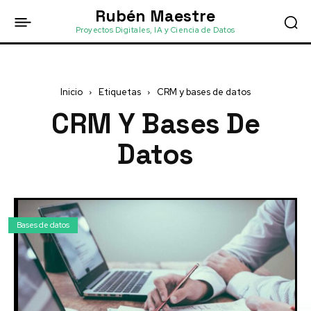
Rubén Maestre
Proyectos Digitales, IA y Ciencia de Datos
Inicio
Etiquetas
CRM y bases de datos
CRM Y Bases De
Datos
Bases de datos