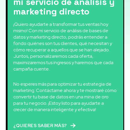
mi servicio de análisis y
marketing directo
¡Quiero ayudarte a transformar tus ventas hoy
mismo! Con mi servicio de análisis de bases de
datos y marketing directo, podrás entender a
fondo quiénes son tus clientes, qué necesitan y
cómo recuperar a aquellos que se han alejado.
Juntos, personalizaremos cada oferta,
maximizaremos tus ingresos y haremos que cada
campaña cuente.
No esperes más para optimizar tu estrategia de
marketing. Contáctame ahora y te mostraré cómo
convertir tu base de datos en una mina de oro
para tu negocio. ¡Estoy listo para ayudarte a
crecer de manera inteligente y efectiva!
¿QUIERES SABER MÁS?