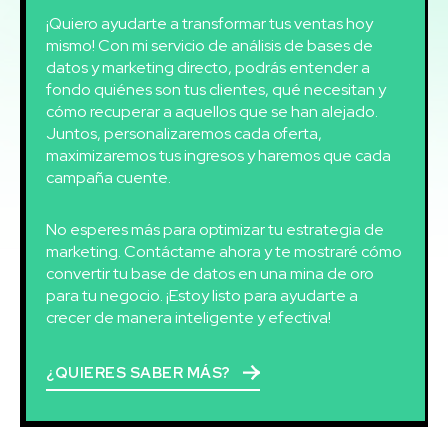
¡Quiero ayudarte a transformar tus ventas hoy
mismo! Con mi servicio de análisis de bases de
datos y marketing directo, podrás entender a
fondo quiénes son tus clientes, qué necesitan y
cómo recuperar a aquellos que se han alejado.
Juntos, personalizaremos cada oferta,
maximizaremos tus ingresos y haremos que cada
campaña cuente.
No esperes más para optimizar tu estrategia de
marketing. Contáctame ahora y te mostraré cómo
convertir tu base de datos en una mina de oro
para tu negocio. ¡Estoy listo para ayudarte a
crecer de manera inteligente y efectiva!
¿QUIERES SABER MÁS?