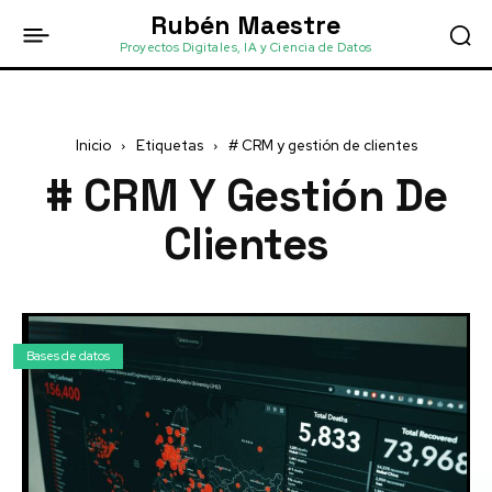
Rubén Maestre
Proyectos Digitales, IA y Ciencia de Datos
Inicio
Etiquetas
# CRM y gestión de clientes
# CRM Y Gestión De
Clientes
Bases de datos