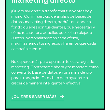
marketing directo
¡Quiero ayudarte a transformar tus ventas hoy
mismo! Con mi servicio de análisis de bases de
datos y marketing directo, podrás entender a
fondo quiénes son tus clientes, qué necesitan y
cómo recuperar a aquellos que se han alejado.
Juntos, personalizaremos cada oferta,
maximizaremos tus ingresos y haremos que cada
campaña cuente.
No esperes más para optimizar tu estrategia de
marketing. Contáctame ahora y te mostraré cómo
convertir tu base de datos en una mina de oro
para tu negocio. ¡Estoy listo para ayudarte a
crecer de manera inteligente y efectiva!
¿QUIERES SABER MÁS?