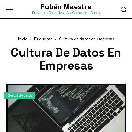
Rubén Maestre
Proyectos Digitales, IA y Ciencia de Datos
Inicio
Etiquetas
Cultura de datos en empresas
Cultura De Datos En
Empresas
Ciencia de datos